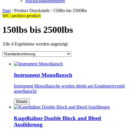
Rückschlagarmaturen
Start
/ Product Druckstufe / 150lbs bis 2500lbs
WC::archive-product
150lbs bis 2500lbs
Alle 4 Ergebnisse werden angezeigt
Instrument Monoflansch
Instrument Monoflansche werden direkt am Erstabsperrventil
angeflanscht
Details
Kugelhähne Double Block and Bleed
Ausführung