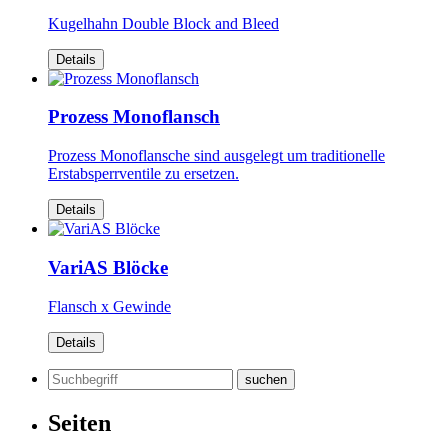
Kugelhahn Double Block and Bleed
Details
Prozess Monoflansch
Prozess Monoflansche sind ausgelegt um traditionelle
Erstabsperrventile zu ersetzen.
Details
VariAS Blöcke
Flansch x Gewinde
Details
Suchen
nach:
Seiten