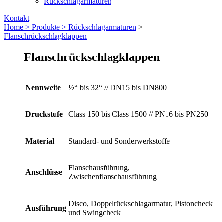
Rückschlagarmaturen
Kontakt
Home >
Produkte >
Rückschlag­armaturen
>
Flanschrückschlagklappen
Flanschrückschlagklappen
Nennweite
½“ bis 32“ // DN15 bis DN800
Druckstufe
Class 150 bis Class 1500 // PN16 bis PN250
Material
Standard- und Sonderwerkstoffe
Flanschausführung,
Anschlüsse
Zwischenflanschausführung
Disco, Doppelrückschlagarmatur, Pistoncheck
Ausführung
und Swingcheck