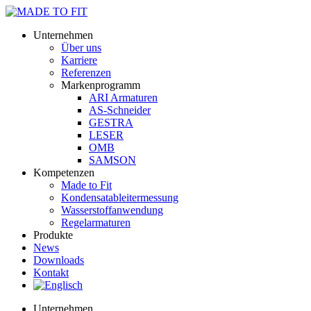
Unternehmen
Über uns
Karriere
Referenzen
Markenprogramm
ARI Armaturen
AS-Schneider
GESTRA
LESER
OMB
SAMSON
Kompetenzen
Made to Fit
Kondensat­ableiter­messung
Wasserstoff­anwendung
Regel­arma­turen
Produkte
News
Downloads
Kontakt
Unternehmen