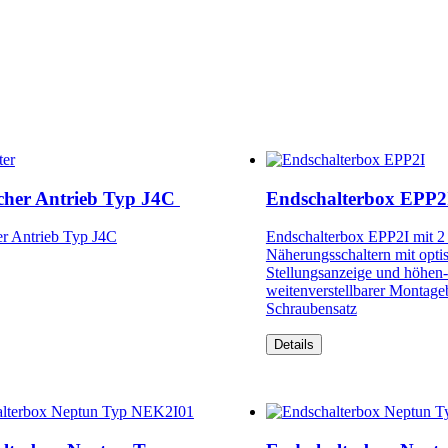
scher Antrieb Typ J4C
Endschalterbox EPP2
er Antrieb Typ J4C
Endschalterbox EPP2I mit 2
Näherungsschaltern mit opti
Stellungsanzeige und höhen
weitenverstellbarer Montageb
Schraubensatz
Details