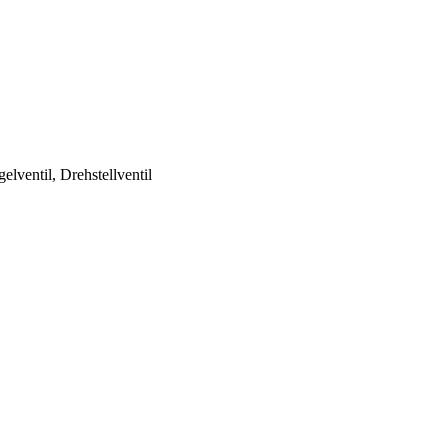
lventil, Drehstellventil