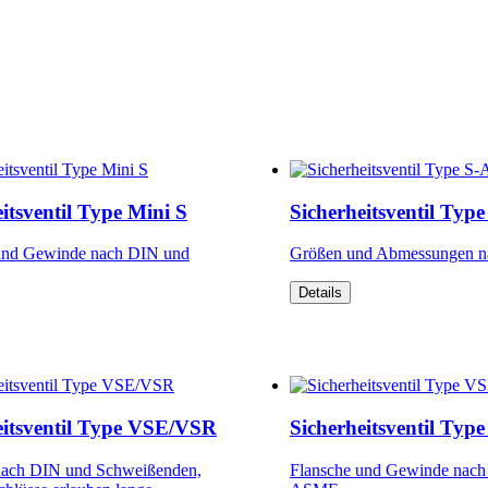
itsventil Type Mini S
Sicherheitsventil Typ
und Gewinde nach DIN und
Größen und Abmessungen n
Details
eitsventil Type VSE/VSR
Sicherheitsventil Typ
nach DIN und Schweißenden,
Flansche und Gewinde nac