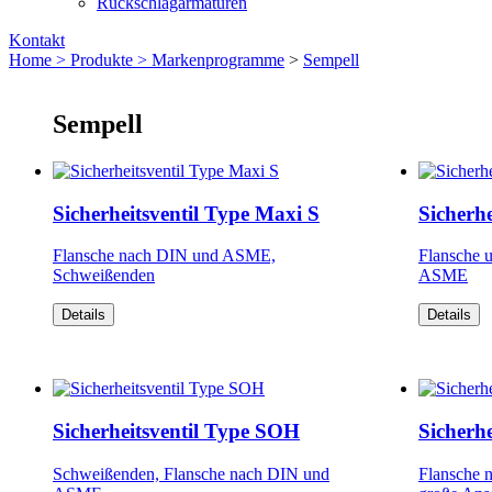
Rückschlagarmaturen
Kontakt
Home >
Produkte >
Markenprogramme
>
Sempell
Sempell
Sicherheitsventil Type Maxi S
Sicherhe
Flansche nach DIN und ASME,
Flansche 
Schweißenden
ASME
Details
Details
Sicherheitsventil Type SOH
Sicherh
Schweißenden, Flansche nach DIN und
Flansche 