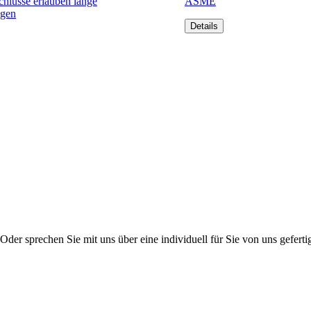
hlüsse erlauben lange
ASME
ngen
Details
er sprechen Sie mit uns über eine individuell für Sie von uns gefertig