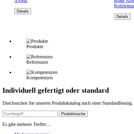
ASME
große Ansc
Rohrleitu
Details
Details
Produkte
Referenzen
Kompetenzen
Individuell gefertigt oder standard
Durchsuchen Sie unseren Produktkatalog nach einer Standardlösung. Od
Produktsuche
Es gibt mehrere Treffer…