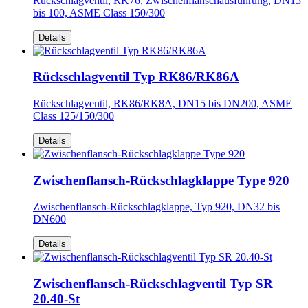
Rückschlagventil, RK76, Zwischenflanschausführung, DN15
bis 100, ASME Class 150/300
Details
Rückschlagventil Typ RK86/RK86A
Rückschlagventil, RK86/RK8A, DN15 bis DN200, ASME
Class 125/150/300
Details
Zwischenflansch-Rückschlagklappe Type 920
Zwischenflansch-Rückschlagklappe, Typ 920, DN32 bis
DN600
Details
Zwischenflansch-Rückschlagventil Typ SR
20.40-St