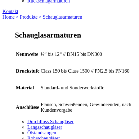
Rückschlagarmaturen
Kontakt
Home >
Produkte >
Schauglas­armaturen
Schauglas­armaturen
Nennweite
¼“ bis 12“ // DN15 bis DN300
Druckstufe
Class 150 bis Class 1500 // PN2,5 bis PN160
Material
Standard- und Sonderwerkstoffe
Flansch, Schweißenden, Gewindeenden, nach
Anschlüsse
Kundenvorgabe
Durchfluss Schaugläser
Längsschaugläser
Ölstandsaugen
Rohrschaugläser