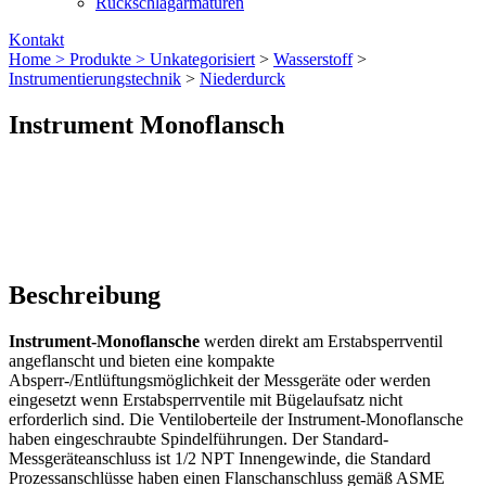
Rückschlagarmaturen
Kontakt
Home >
Produkte >
Unkategorisiert
>
Wasserstoff
>
Instrumentierungstechnik
>
Niederdurck
Instrument Monoflansch
Beschreibung
Instrument-Monoflansche
werden direkt am Erstabsperrventil
angeflanscht und bieten eine kompakte
Absperr-/Entlüftungsmöglichkeit der Messgeräte oder werden
eingesetzt wenn Erstabsperrventile mit Bügelaufsatz nicht
erforderlich sind. Die Ventiloberteile der Instrument-Monoflansche
haben eingeschraubte Spindelführungen. Der Standard-
Messgeräteanschluss ist 1/2 NPT Innengewinde, die Standard
Prozessanschlüsse haben einen Flanschanschluss gemäß ASME