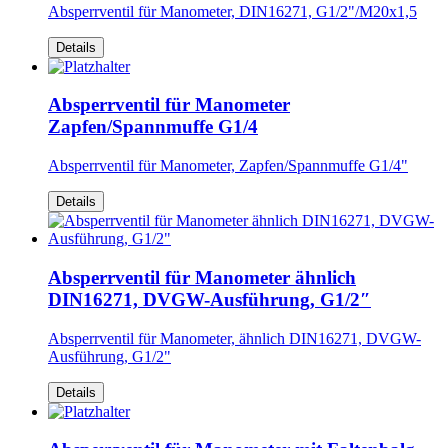
Absperrventil für Manometer, DIN16271, G1/2"/M20x1,5
Details
Absperrventil für Manometer
Zapfen/Spannmuffe G1/4
Absperrventil für Manometer, Zapfen/Spannmuffe G1/4"
Details
Absperrventil für Manometer ähnlich
DIN16271, DVGW-Ausführung, G1/2″
Absperrventil für Manometer, ähnlich DIN16271, DVGW-
Ausführung, G1/2"
Details