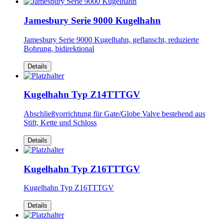
Jamesbury Serie 9000 Kugelhahn
Jamesbury Serie 9000 Kugelhahn, geflanscht, reduzierte
Bohrung, bidirektional
Details
Kugelhahn Typ Z14TTTGV
Abschließvorrichtung für Gate/Globe Valve bestehend aus
Stift, Kette und Schloss
Details
Kugelhahn Typ Z16TTTGV
Kugelhahn Typ Z16TTTGV
Details