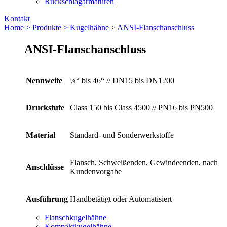
Rückschlagarmaturen
Kontakt
Home >
Produkte >
Kugelhähne
>
ANSI-Flanschanschluss
ANSI-Flanschanschluss
Nennweite
¼“ bis 46“ // DN15 bis DN1200
Druckstufe
Class 150 bis Class 4500 // PN16 bis PN500
Material
Standard- und Sonderwerkstoffe
Flansch, Schweißenden, Gewindeenden, nach
Anschlüsse
Kundenvorgabe
Ausführung
Handbetätigt oder Automatisiert
Flanschkugelhähne
Kompaktkugelhähne