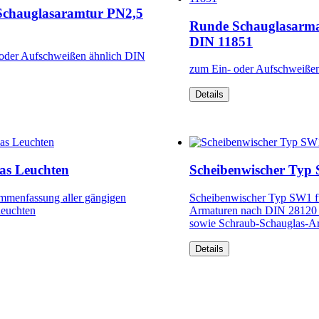
chauglasaramtur PN2,5
Runde Schauglasarma
DIN 11851
oder Aufschweißen ähnlich DIN
zum Ein- oder Aufschweiße
Details
as Leuchten
Scheibenwischer Typ
mmenfassung aller gängigen
Scheibenwischer Typ SW1 f
leuchten
Armaturen nach DIN 28120 
sowie Schraub-Schauglas-A
Details