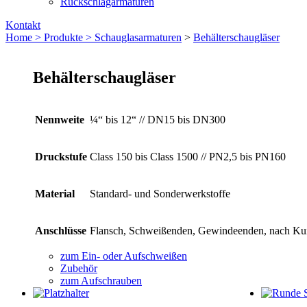
Rückschlagarmaturen
Kontakt
Home >
Produkte >
Schauglas­armaturen
>
Behälterschaugläser
Behälterschaugläser
Nennweite
¼“ bis 12“ // DN15 bis DN300
Druckstufe
Class 150 bis Class 1500 // PN2,5 bis PN160
Material
Standard- und Sonderwerkstoffe
Anschlüsse
Flansch, Schweißenden, Gewindeenden, nach K
zum Ein- oder Aufschweißen
Zubehör
zum Aufschrauben