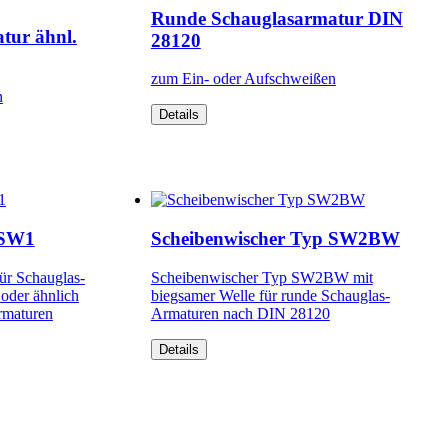
Runde Schauglasarmatur DIN
tur ähnl.
28120
zum Ein- oder Aufschweißen
n
Details
 SW1
Scheibenwischer Typ SW2BW
ür Schauglas-
Scheibenwischer Typ SW2BW mit
oder ähnlich
biegsamer Welle für runde Schauglas-
rmaturen
Armaturen nach DIN 28120
Details