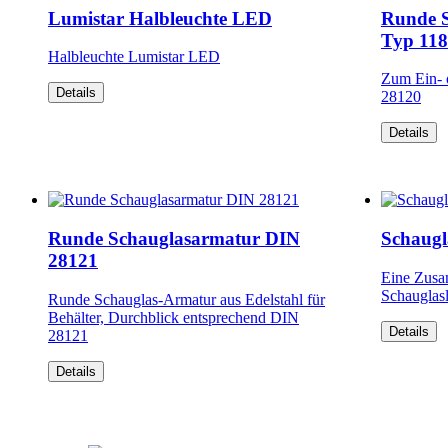
Lumistar Halbleuchte LED
Runde S
Typ 118
Halbleuchte Lumistar LED
Zum Ein- 
Details
28120
Details
Runde Schauglasarmatur DIN
Schaugl
28121
Eine Zusa
Schauglas
Runde Schauglas-Armatur aus Edelstahl für
Behälter, Durchblick entsprechend DIN
Details
28121
Details