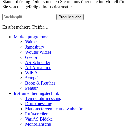
Standardlösung. Oder sprechen Sie mit uns über eine individuell für
Sie von uns gefertigte Industriearmatur.
Produktsuche
Es gibt mehrere Treffer…
Markenprogramme
Valmet
Jamesbury
Wouter Witzel
Gestra
AS Schneider
Ari Armaturen
WIKA
Sempell
Bopp & Reuther
Pentair
Instrumentierungs­technik
Temperaturmessung
Druckmessung
Manometerventile und Zubehör
Luftverteiler
VariAS Blöcke
Monoflansche