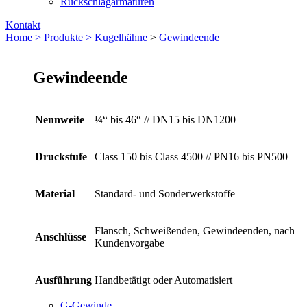
Rückschlagarmaturen
Kontakt
Home >
Produkte >
Kugelhähne
>
Gewindeende
Gewindeende
Nennweite
¼“ bis 46“ // DN15 bis DN1200
Druckstufe
Class 150 bis Class 4500 // PN16 bis PN500
Material
Standard- und Sonderwerkstoffe
Flansch, Schweißenden, Gewindeenden, nach
Anschlüsse
Kundenvorgabe
Ausführung
Handbetätigt oder Automatisiert
G-Gewinde