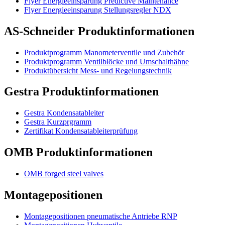
Flyer Energieeinsparung Predictive Maintenance
Flyer Energieeinsparung Stellungsregler NDX
AS-Schneider Produktinformationen
Produktprogramm Manometerventile und Zubehör
Produktprogramm Ventilblöcke und Umschalthähne
Produktübersicht Mess- und Regelungstechnik
Gestra Produktinformationen
Gestra Kondensatableiter
Gestra Kurzprgramm
Zertifikat Kondensatableiterprüfung
OMB Produktinformationen
OMB forged steel valves
Montagepositionen
Montagepositionen pneumatische Antriebe RNP