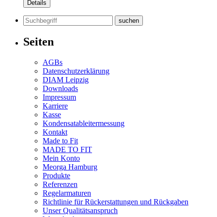
Details
Suchen
nach:
Seiten
AGBs
Datenschutzerklärung
DIAM Leipzig
Downloads
Impressum
Karriere
Kasse
Kondensatableitermessung
Kontakt
Made to Fit
MADE TO FIT
Mein Konto
Meorga Hamburg
Produkte
Referenzen
Regelarmaturen
Richtlinie für Rückerstattungen und Rückgaben
Unser Qualitätsanspruch