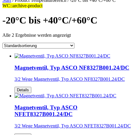
Start
/ Product Temperaturbereich / -20°C bis +40°C/+60°C
WC::archive-product
-20°C bis +40°C/+60°C
Alle 2 Ergebnisse werden angezeigt
Magnetventil, Typ ASCO NF8327B001.24/DC
3/2 Wege Magnetventil, Typ ASCO NF8327B001.24/DC
Details
Magnetventil, Typ ASCO
NFET8327B001.24/DC
3/2 Wege Magnetventil, Typ ASCO NFET8327B001.24/DC