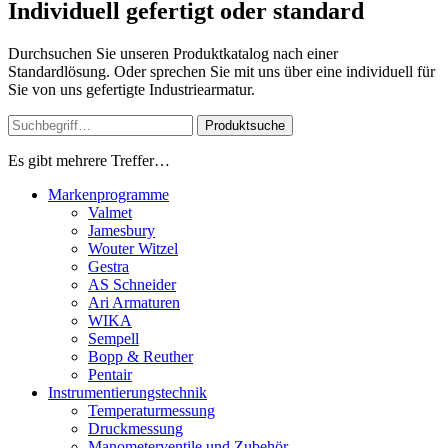
Individuell gefertigt oder standard
Durchsuchen Sie unseren Produktkatalog nach einer
Standardlösung. Oder sprechen Sie mit uns über eine individuell für
Sie von uns gefertigte Industriearmatur.
Produktsuche
Es gibt mehrere Treffer…
Markenprogramme
Valmet
Jamesbury
Wouter Witzel
Gestra
AS Schneider
Ari Armaturen
WIKA
Sempell
Bopp & Reuther
Pentair
Instrumentierungs­technik
Temperaturmessung
Druckmessung
Manometerventile und Zubehör