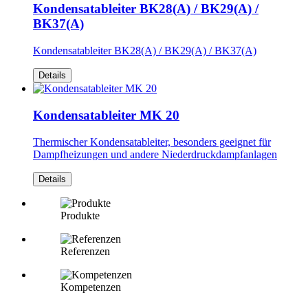
Kondensatableiter BK28(A) / BK29(A) /
BK37(A)
Kondensatableiter BK28(A) / BK29(A) / BK37(A)
Details
Kondensatableiter MK 20
Thermischer Kondensatableiter, besonders geeignet für
Dampfheizungen und andere Niederdruckdampfanlagen
Details
Produkte
Referenzen
Kompetenzen