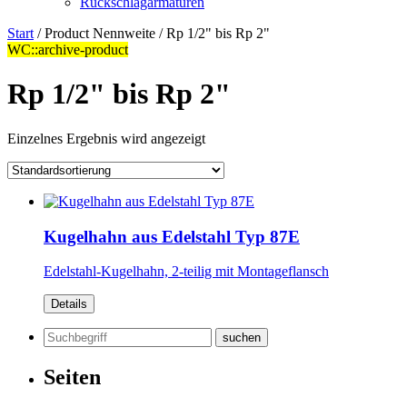
Rückschlagarmaturen
Start
/ Product Nennweite / Rp 1/2" bis Rp 2"
WC::archive-product
Rp 1/2" bis Rp 2"
Einzelnes Ergebnis wird angezeigt
Kugelhahn aus Edelstahl Typ 87E
Edelstahl-Kugelhahn, 2-teilig mit Montageflansch
Details
Suchen
nach:
Seiten