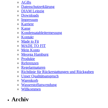
AGBs
Datenschutzerklärung
DIAM Leipzig
Downloads
Impressum
Karriere
Kasse
Kondensatableitermessung
Kontakt
Made to Fit
MADE TO FIT
Mein Konto
Meorga Hamburg
Produkte
Referenzen
Regelarmaturen
Richtlinie für Rückerstattungen und Rückgaben
Unser Qualitätsanspruch
Warenkorb
Wasserstoffanwendung
Willkommen
Archiv