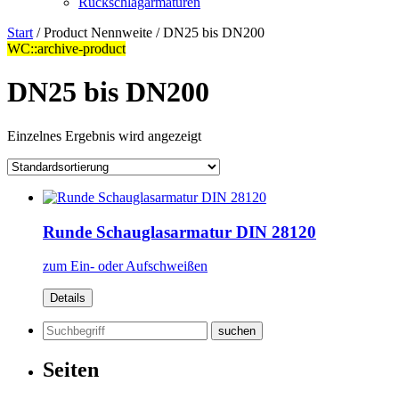
Rückschlagarmaturen
Start
/ Product Nennweite / DN25 bis DN200
WC::archive-product
DN25 bis DN200
Einzelnes Ergebnis wird angezeigt
Runde Schauglasarmatur DIN 28120
zum Ein- oder Aufschweißen
Details
Suchen
nach:
Seiten