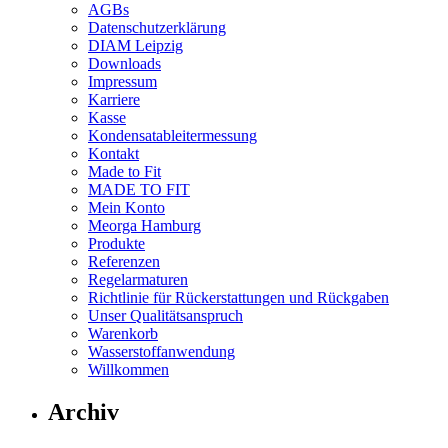
AGBs
Datenschutzerklärung
DIAM Leipzig
Downloads
Impressum
Karriere
Kasse
Kondensatableitermessung
Kontakt
Made to Fit
MADE TO FIT
Mein Konto
Meorga Hamburg
Produkte
Referenzen
Regelarmaturen
Richtlinie für Rückerstattungen und Rückgaben
Unser Qualitätsanspruch
Warenkorb
Wasserstoffanwendung
Willkommen
Archiv