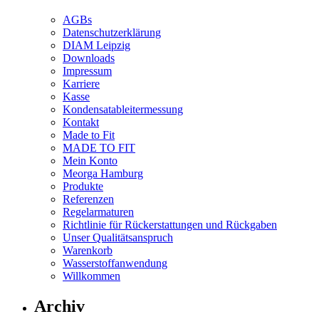
AGBs
Datenschutzerklärung
DIAM Leipzig
Downloads
Impressum
Karriere
Kasse
Kondensatableitermessung
Kontakt
Made to Fit
MADE TO FIT
Mein Konto
Meorga Hamburg
Produkte
Referenzen
Regelarmaturen
Richtlinie für Rückerstattungen und Rückgaben
Unser Qualitätsanspruch
Warenkorb
Wasserstoffanwendung
Willkommen
Archiv