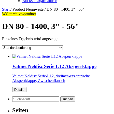
Rückschlagarmaturen
Start
/ Product Nennweite / DN 80 - 1400, 3" - 56"
WC::archive-product
DN 80 - 1400, 3" - 56"
Einzelnes Ergebnis wird angezeigt
Valmet Neldisc Serie-L12 Absperrklappe
Valmet Neldisc Serie-L12, dreifach-exzentrische
Absperrklappe, Zwischenflansch
Details
Suchen
nach:
Seiten