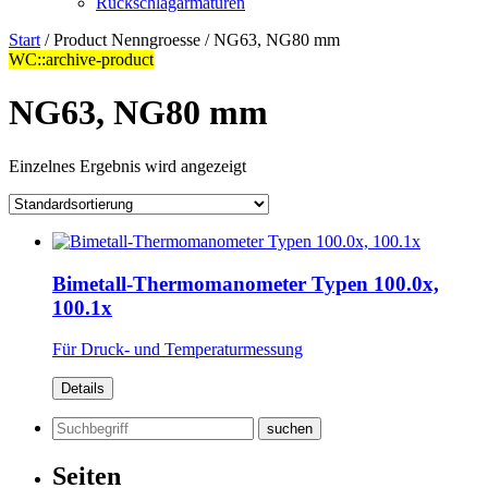
Rückschlagarmaturen
Start
/ Product Nenngroesse / NG63, NG80 mm
WC::archive-product
NG63, NG80 mm
Einzelnes Ergebnis wird angezeigt
Bimetall-Thermomanometer Typen 100.0x,
100.1x
Für Druck- und Temperaturmessung
Details
Suchen
nach:
Seiten