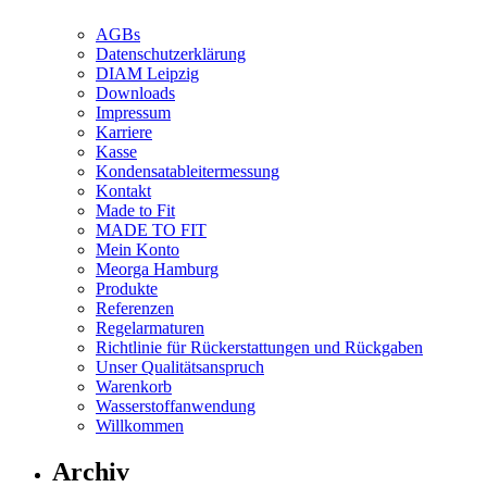
AGBs
Datenschutzerklärung
DIAM Leipzig
Downloads
Impressum
Karriere
Kasse
Kondensatableitermessung
Kontakt
Made to Fit
MADE TO FIT
Mein Konto
Meorga Hamburg
Produkte
Referenzen
Regelarmaturen
Richtlinie für Rückerstattungen und Rückgaben
Unser Qualitätsanspruch
Warenkorb
Wasserstoffanwendung
Willkommen
Archiv