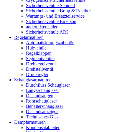
Cryogenische Sicherheitsventile
Sicherheitsventile Sempell
Sicherheitsventile Bopp & Reuther
Wartungs- und Ersatzteilservice
Sicherheitsventile Emerson
andere Hersteller
Sicherheitsventile ARI
Regelarmaturen
Automatisierungszubehör
Hubventile
Regelklappen
Segmentventile
Drehkegelventil
Drehstellventil
Druckregler
Schauglas­armaturen
Durchfluss Schaugläser
Längsschaugläser
Ölstandsaugen
Rohrschaugläser
Behälterschaugläser
Ölstandsanzeiger
Technisches Glas
Dampfarmaturen
Kondensatableiter