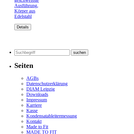
geschweisste
Ausführung,
Körper aus
Edelstahl
Details
Suchen
nach:
Seiten
AGBs
Datenschutzerklärung
DIAM Leipzig
Downloads
Impressum
Karriere
Kasse
Kondensatableitermessung
Kontakt
Made to Fit
MADE TO FIT