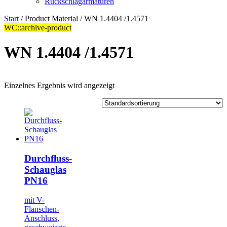
Rückschlagarmaturen
Start
/ Product Material / WN 1.4404 /1.4571
WC::archive-product
WN 1.4404 /1.4571
Einzelnes Ergebnis wird angezeigt
Durchfluss-
Schauglas
PN16
mit V-
Flanschen-
Anschluss,