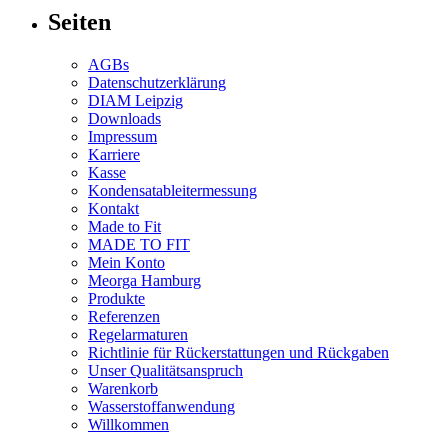
Seiten
AGBs
Datenschutzerklärung
DIAM Leipzig
Downloads
Impressum
Karriere
Kasse
Kondensatableitermessung
Kontakt
Made to Fit
MADE TO FIT
Mein Konto
Meorga Hamburg
Produkte
Referenzen
Regelarmaturen
Richtlinie für Rückerstattungen und Rückgaben
Unser Qualitätsanspruch
Warenkorb
Wasserstoffanwendung
Willkommen