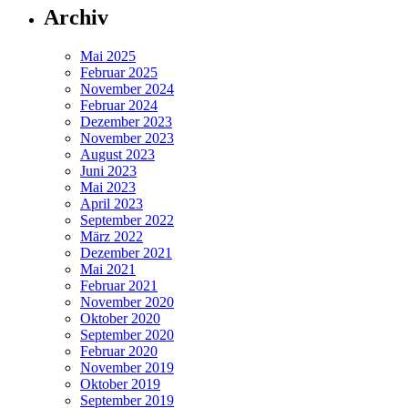
Archiv
Mai 2025
Februar 2025
November 2024
Februar 2024
Dezember 2023
November 2023
August 2023
Juni 2023
Mai 2023
April 2023
September 2022
März 2022
Dezember 2021
Mai 2021
Februar 2021
November 2020
Oktober 2020
September 2020
Februar 2020
November 2019
Oktober 2019
September 2019