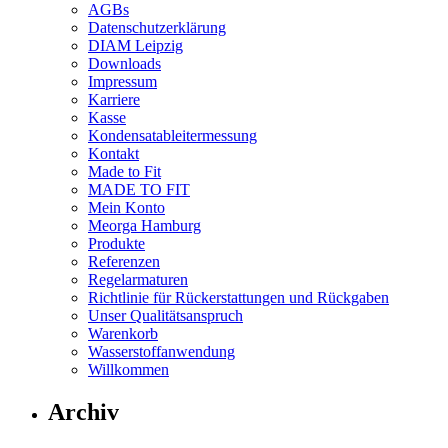
AGBs
Datenschutzerklärung
DIAM Leipzig
Downloads
Impressum
Karriere
Kasse
Kondensatableitermessung
Kontakt
Made to Fit
MADE TO FIT
Mein Konto
Meorga Hamburg
Produkte
Referenzen
Regelarmaturen
Richtlinie für Rückerstattungen und Rückgaben
Unser Qualitätsanspruch
Warenkorb
Wasserstoffanwendung
Willkommen
Archiv