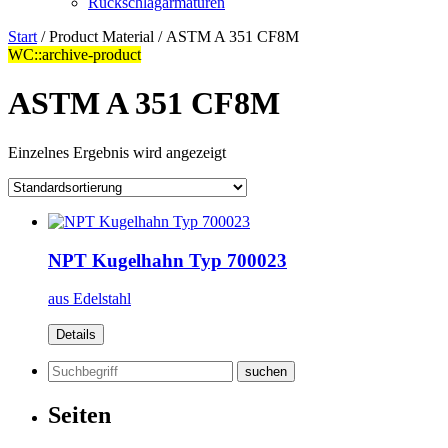
Rückschlagarmaturen
Start
/ Product Material / ASTM A 351 CF8M
WC::archive-product
ASTM A 351 CF8M
Einzelnes Ergebnis wird angezeigt
NPT Kugelhahn Typ 700023
aus Edelstahl
Details
Suchen
nach:
Seiten