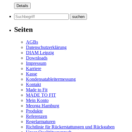
Details
Suchen
nach:
Seiten
AGBs
Datenschutzerklärung
DIAM Leipzig
Downloads
Impressum
Karriere
Kasse
Kondensatableitermessung
Kontakt
Made to Fit
MADE TO FIT
Mein Konto
Meorga Hamburg
Produkte
Referenzen
Regelarmaturen
Richtlinie für Rückerstattungen und Rückgaben