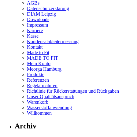
AGBs
Datenschutzerklärung
DIAM Leipzig
Downloads
Impressum
Karriere
Kasse
Kondensatableitermessung
Kontakt
Made to Fit
MADE TO FIT
Mein Konto
Meorga Hamburg
Produkte
Referenzen
Regelarmaturen
Richtlinie für Rückerstattungen und Rückgaben
Unser Qualitätsanspruch
Warenkorb
Wasserstoffanwendung
Willkommen
Archiv