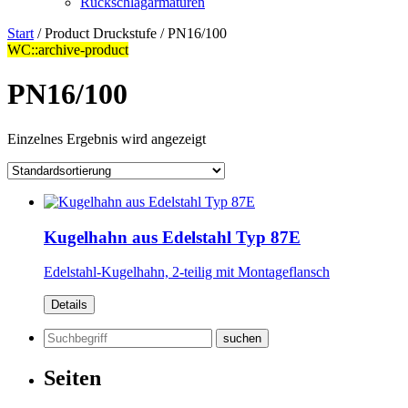
Rückschlagarmaturen
Start
/ Product Druckstufe / PN16/100
WC::archive-product
PN16/100
Einzelnes Ergebnis wird angezeigt
Kugelhahn aus Edelstahl Typ 87E
Edelstahl-Kugelhahn, 2-teilig mit Montageflansch
Details
Suchen
nach:
Seiten