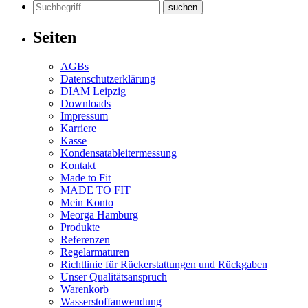
Suchen
nach:
Seiten
AGBs
Datenschutzerklärung
DIAM Leipzig
Downloads
Impressum
Karriere
Kasse
Kondensatableitermessung
Kontakt
Made to Fit
MADE TO FIT
Mein Konto
Meorga Hamburg
Produkte
Referenzen
Regelarmaturen
Richtlinie für Rückerstattungen und Rückgaben
Unser Qualitätsanspruch
Warenkorb
Wasserstoffanwendung