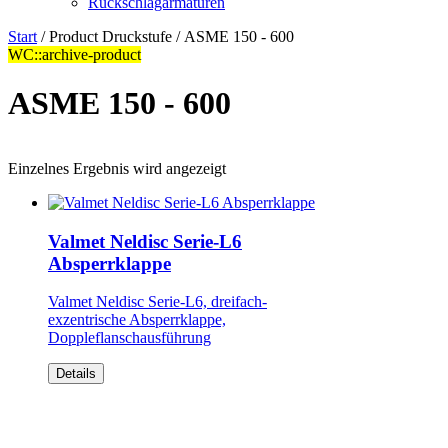
Rückschlagarmaturen
Start
/ Product Druckstufe / ASME 150 - 600
WC::archive-product
ASME 150 - 600
Einzelnes Ergebnis wird angezeigt
Valmet Neldisc Serie-L6
Absperrklappe
Valmet Neldisc Serie-L6, dreifach-
exzentrische Absperrklappe,
Doppleflanschausführung
Details