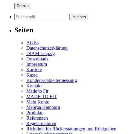
Details
Suchen
nach:
Seiten
AGBs
Datenschutzerklärung
DIAM Leipzig
Downloads
Impressum
Karriere
Kasse
Kondensatableitermessung
Kontakt
Made to Fit
MADE TO FIT
Mein Konto
Meorga Hamburg
Produkte
Referenzen
Regelarmaturen
Richtlinie für Rückerstattungen und Rückgaben