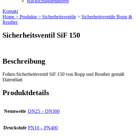
Rückschlagarmaturen
Kontakt
Home >
Produkte >
Sicherheitsventile
>
Sicherheitsventile Bopp &
Reuther
Sicherheitsventil SiF 150
Beschreibung
Folien-Sicherheitsventil SiF 150 von Bopp und Reuther gemäß
Datenblatt
Produktdetails
Nennweite
DN25 – DN300
Druckstufe
PN10 – PN400