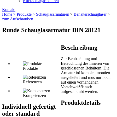
Rückschlagarmaturen
Kontakt
Home >
Produkte >
Schauglas­armaturen
>
Behälterschaugläser
>
zum Aufschrauben
Runde Schauglasarmatur DIN 28121
Beschreibung
Zur Beobachtung und
Beleuchtung des Inneren von
geschlossenen Behältern. Die
Produkte
Armatur ird komplett montiert
ausgeliefert und mus nur noch
Referenzen
auf einen vorhandenen
Vorschweißflansch
aufgeschraubt werden.
Kompetenzen
Produktdetails
Individuell gefertigt
oder standard