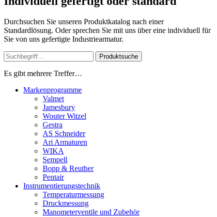
Individuell gefertigt oder standard
Durchsuchen Sie unseren Produktkatalog nach einer
Standardlösung. Oder sprechen Sie mit uns über eine individuell für
Sie von uns gefertigte Industriearmatur.
Produktsuche
Es gibt mehrere Treffer…
Markenprogramme
Valmet
Jamesbury
Wouter Witzel
Gestra
AS Schneider
Ari Armaturen
WIKA
Sempell
Bopp & Reuther
Pentair
Instrumentierungs­technik
Temperaturmessung
Druckmessung
Manometerventile und Zubehör