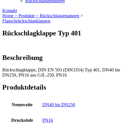
Rückschlagarmaturen
Kontakt
Home >
Produkte >
Rückschlag­armaturen
>
Flanschrückschlagklappen
Rückschlagklappe Typ 401
Beschreibung
Rückschlagklappe, DIN EN 593 (DIN3354) Typ 401, DN40 bis
DN250, PN16 aus GJL-250, PN16
Produktdetails
Nennweite
DN40 bis DN250
Druckstufe
PN16