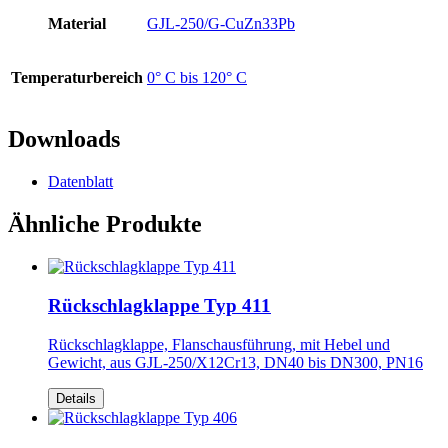
Material
GJL-250/G-CuZn33Pb
Temperaturbereich
0° C bis 120° C
Downloads
Datenblatt
Ähnliche Produkte
Rückschlagklappe Typ 411
Rückschlagklappe, Flanschausführung, mit Hebel und
Gewicht, aus GJL-250/X12Cr13, DN40 bis DN300, PN16
Details