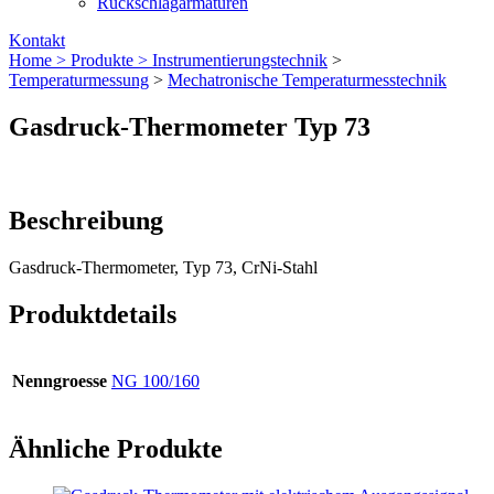
Rückschlagarmaturen
Kontakt
Home >
Produkte >
Instrumentierungs­technik
>
Temperaturmessung
>
Mechatronische Temperaturmesstechnik
Gasdruck-Thermometer Typ 73
Beschreibung
Gasdruck-Thermometer, Typ 73, CrNi-Stahl
Produktdetails
Nenngroesse
NG 100/160
Ähnliche Produkte