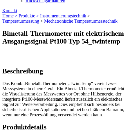
Rückschlagarmaturen
Kontakt
Home >
Produkte >
Instrumentierungs­technik
>
Temperaturmessung
>
Mechatronische Temperaturmesstechnik
Bimetall-Thermometer mit elektrischem
Ausgangssignal Pt100 Typ 54_twintemp
Beschreibung
Das Kombi-Bimetall-Thermometer „Twin-Temp“ vereint zwei
Messsysteme in einem Gerät. Ein Bimetall-Thermometer ermölicht
die Visualisierung des Messwertes vor Ort ohne Hilfsenergie, der
integrierte Pt100-Messwiderstand liefert zusäzlich ein elektrisches
Signal zur Weiterverarbeitung. Dies empfiehlt sich besonders bei
sicherheitskritischen Applikationen und bei beschräktem Bauraum,
wenn nur eine Prozessöfnung verwendet werden kann.
Produktdetails