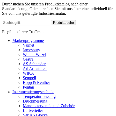
Durchsuchen Sie unseren Produktkatalog nach einer
Standardlösung. Oder sprechen Sie mit uns über eine individuell für
Sie von uns gefertigte Industriearmatur.
Produktsuche
Es gibt mehrere Treffer…
Markenprogramme
Valmet
Jamesbury
Wouter Witzel
Gestra
AS Schneider
Ari Armaturen
WIKA
Sempell
Bopp & Reuther
Pentair
Instrumentierungs­technik
Temperaturmessung
Druckmessung
Manometerventile und Zubehör
Luftverteiler
VariAS Blöcke