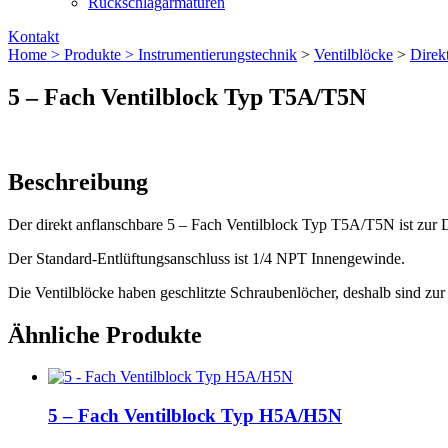
Rückschlagarmaturen
Kontakt
Home >
Produkte >
Instrumentierungs­technik
>
Ventilblöcke
>
Direkt
5 – Fach Ventilblock Typ T5A/T5N
Beschreibung
Der direkt anflanschbare 5 – Fach Ventilblock Typ T5A/T5N ist
zur 
Der Standard-Entlüftungsanschluss ist 1/4 NPT Innengewinde.
Die Ventilblöcke haben geschlitzte Schraubenlöcher, deshalb sind zu
Ähnliche Produkte
5 – Fach Ventilblock Typ H5A/H5N