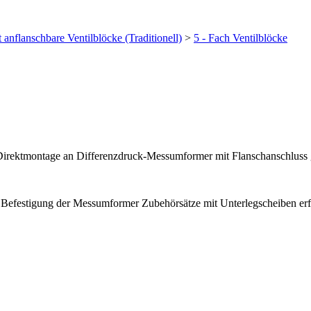
 anflanschbare Ventilblöcke (Traditionell)
>
5 - Fach Ventilblöcke
Direktmontage an Differenzdruck-Messumformer mit Flanschanschlus
r Befestigung der Messumformer Zubehörsätze mit Unterlegscheiben erf