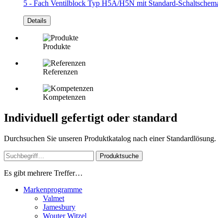
5 - Fach Ventilblock Typ H5A/H5N
mit Standard-Schaltschema
Details
Produkte
Referenzen
Kompetenzen
Individuell gefertigt oder standard
Durchsuchen Sie unseren Produktkatalog nach einer Standardlösung. Od
Produktsuche
Es gibt mehrere Treffer…
Markenprogramme
Valmet
Jamesbury
Wouter Witzel