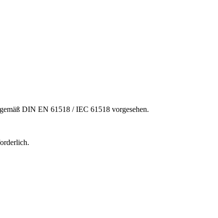
s gemäß DIN EN 61518 / IEC 61518 vorgesehen.
orderlich.