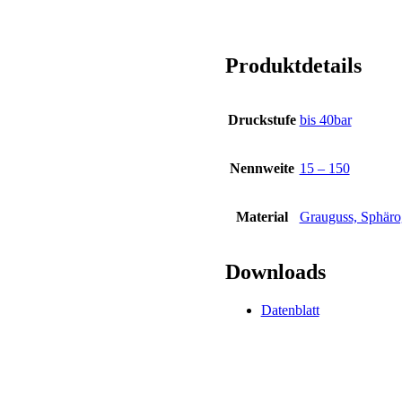
Produktdetails
Druckstufe
bis 40bar
Nennweite
15 – 150
Material
Grauguss, Sphärog
Downloads
Datenblatt