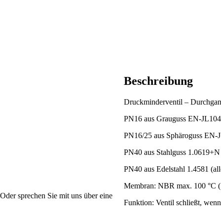
Beschreibung
Druckminderventil – Durchga
PN16 aus Grauguss EN-JL104
PN16/25 aus Sphäroguss EN-
PN40 aus Stahlguss 1.0619+N
PN40 aus Edelstahl 1.4581 (all
Membran: NBR max. 100 °C (
Oder sprechen Sie mit uns über eine
Funktion: Ventil schließt, wen