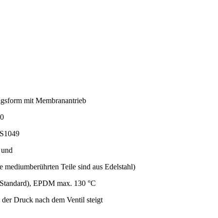
ngsform mit Membranantrieb
0
JS1049
 und
e mediumberührten Teile sind aus Edelstahl)
Standard), EPDM max. 130 °C
n der Druck nach dem Ventil steigt