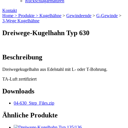
Rückschlagarmaturen
Kontakt
Home >
Produkte >
Kugelhähne
>
Gewindeende
>
G-Gewinde
>
3-Wege Kugelhähne
Dreiwege-Kugelhahn Typ 630
Beschreibung
Dreiwegekugelhahn aus Edelstahl mit L- oder T-Bohrung.
TA-Luft zertifiziert
Downloads
04-630_Step_Files.zip
Ähnliche Produkte