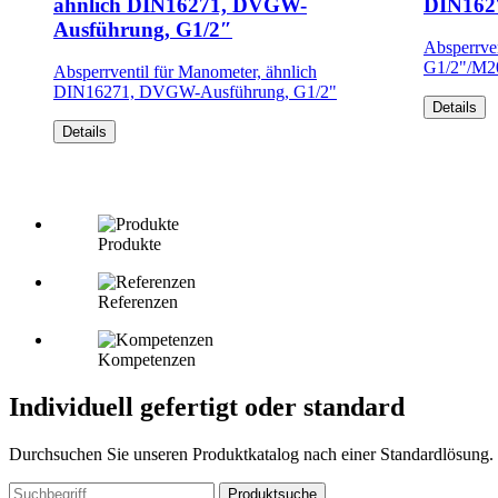
ähnlich DIN16271, DVGW-
DIN162
Ausführung, G1/2″
Absperrve
G1/2"/M2
Absperrventil für Manometer, ähnlich
DIN16271, DVGW-Ausführung, G1/2"
Details
Details
Produkte
Referenzen
Kompetenzen
Individuell gefertigt oder standard
Durchsuchen Sie unseren Produktkatalog nach einer Standardlösung. Od
Produktsuche