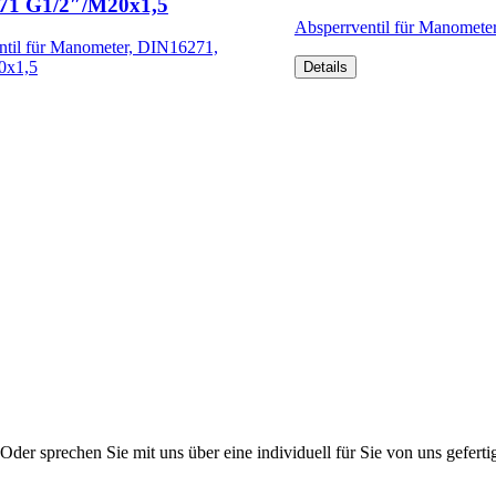
71 G1/2″/M20x1,5
Absperrventil für Manometer
ntil für Manometer, DIN16271,
0x1,5
Details
er sprechen Sie mit uns über eine individuell für Sie von uns gefertig