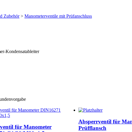
nd Zubehör
>
Manometerventile mit Prüfanschluss
er-Kondensatableiter
Kundenvorgabe
Absperrventil für Ma
ventil für Manometer
Prüfflansch