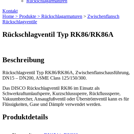
Rückschlagarmaturen
Kontakt
Home >
Produkte >
Rückschlag­armaturen
>
Zwischenflansch
Rückschlagventile
Rückschlagventil Typ RK86/RK86A
Beschreibung
Rückschlagventil Typ RK86/RK86A, Zwischenflanschausführung,
DN15 – DN200, ASME Class 125/150/300.
Das DISCO Rückschlagventil RK86 im Einsatz als
Schwerkraftumlaufsperre, Kurzschlusssperre, Rückflusssperre,
Vakuumbrecher, Ansaugfußventil oder Überströmventil kann es für
Flüssigkeiten, Gase und Dämpfe verwendet werden.
Produktdetails