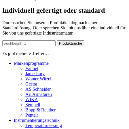
Individuell gefertigt oder standard
Durchsuchen Sie unseren Produktkatalog nach einer
Standardlösung. Oder sprechen Sie mit uns über eine individuell für
Sie von uns gefertigte Industriearmatur.
Produktsuche
Es gibt mehrere Treffer…
Markenprogramme
Valmet
Jamesbury
Wouter Witzel
Gestra
AS Schneider
Ari Armaturen
WIKA
Sempell
Bopp & Reuther
Pentair
Instrumentierungs­technik
Temperaturmessung