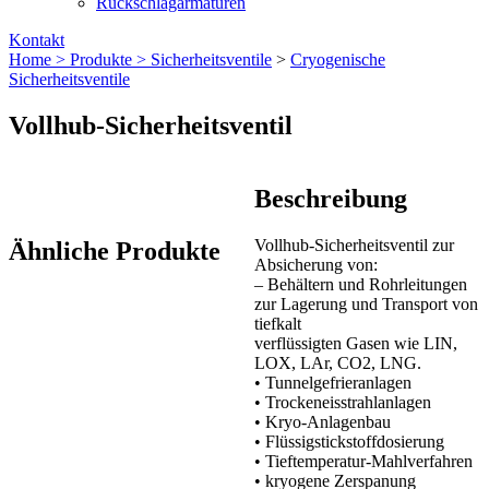
Rückschlagarmaturen
Kontakt
Home >
Produkte >
Sicherheitsventile
>
Cryogenische
Sicherheitsventile
Vollhub-Sicherheitsventil
Beschreibung
Vollhub-Sicherheitsventil zur
Ähnliche Produkte
Absicherung von:
– Behältern und Rohrleitungen
zur Lagerung und Transport von
tiefkalt
verflüssigten Gasen wie LIN,
LOX, LAr, CO2, LNG.
• Tunnelgefrieranlagen
• Trockeneisstrahlanlagen
• Kryo-Anlagenbau
• Flüssigstickstoffdosierung
• Tieftemperatur-Mahlverfahren
• kryogene Zerspanung