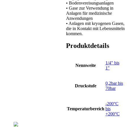
• Bodenvereisungsanlagen
• Gase zur Verwendung in
Anlagen für medizinische
Anwendungen
• Anlagen mit kryogenen Gasen,
die in Kontakt mit Lebensmitteln
kommen.
Produktdetails
1/4" bis
Nennweite
1"
0,2bar bis
Druckstufe
70bar
-200°C
Temperaturbereich
bis
+200°C