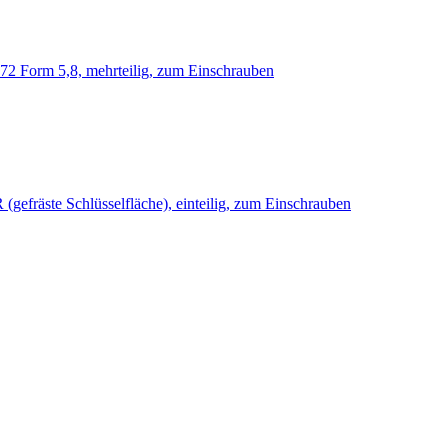
 Form 5,8, mehrteilig, zum Einschrauben
efräste Schlüsselfläche), einteilig, zum Einschrauben