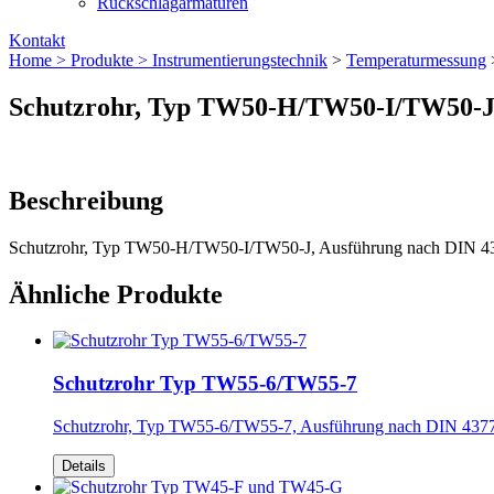
Rückschlagarmaturen
Kontakt
Home >
Produkte >
Instrumentierungs­technik
>
Temperaturmessung
Schutzrohr, Typ TW50-H/TW50-I/TW50-
Beschreibung
Schutzrohr, Typ TW50-H/TW50-I/TW50-J, Ausführung nach DIN 43772
Ähnliche Produkte
Schutzrohr Typ TW55-6/TW55-7
Schutzrohr, Typ TW55-6/TW55-7, Ausführung nach DIN 43772 
Details