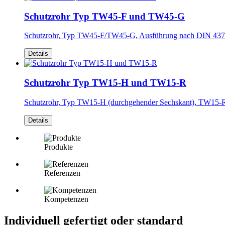
Schutzrohr Typ TW45-F und TW45-G
Schutzrohr, Typ TW45-F/TW45-G, Ausführung nach DIN 43772
Details
Schutzrohr Typ TW15-H und TW15-R
Schutzrohr, Typ TW15-H (durchgehender Sechskant), TW15-R (g
Details
Produkte
Referenzen
Kompetenzen
Individuell gefertigt oder standard