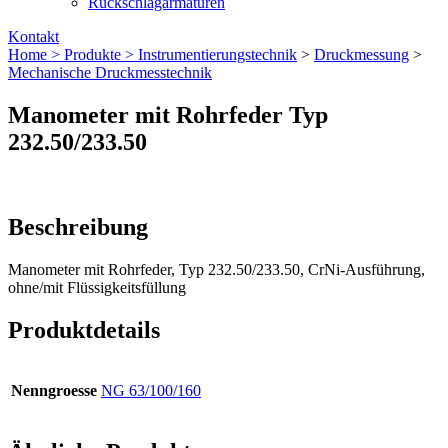
Rückschlagarmaturen
Kontakt
Home >
Produkte >
Instrumentierungs­technik
>
Druckmessung
>
Mechanische Druckmesstechnik
Manometer mit Rohrfeder Typ
232.50/233.50
Beschreibung
Manometer mit Rohrfeder, Typ 232.50/233.50, CrNi-Ausführung,
ohne/mit Flüssigkeitsfüllung
Produktdetails
Nenngroesse
NG 63/100/160