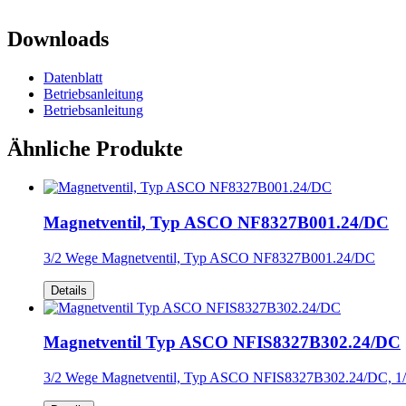
Downloads
Datenblatt
Betriebsanleitung
Betriebsanleitung
Ähnliche Produkte
Magnetventil, Typ ASCO NF8327B001.24/DC
3/2 Wege Magnetventil, Typ ASCO NF8327B001.24/DC
Details
Magnetventil Typ ASCO NFIS8327B302.24/DC
3/2 Wege Magnetventil, Typ ASCO NFIS8327B302.24/DC, 1