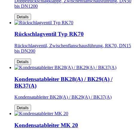
Doppelrückschlagklappe, Zwischenflanschausführung, DN50
bis DN1200
Details
Rückschlagventil Typ RK70
Rückschlagventil, Zwischenflanschausführung, RK70, DN15
bis DN200
Details
Kondensatableiter BK28(A) / BK29(A) /
BK37(A)
Kondensatableiter BK28(A) / BK29(A) / BK37(A)
Details
Kondensatableiter MK 20