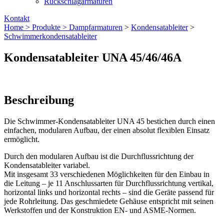
Rückschlagarmaturen
Kontakt
Home >
Produkte >
Dampfarmaturen
>
Kondensatableiter
>
Schwimmerkondensatableiter
Kondensatableiter UNA 45/46/46A
Beschreibung
Die Schwimmer-Kondensatableiter UNA 45 bestichen durch einen
einfachen, modularen Aufbau, der einen absolut flexiblen Einsatz
ermöglicht.
Durch den modularen Aufbau ist die Durchflussrichtung der
Kondensatableiter variabel.
Mit insgesamt 33 verschiedenen Möglichkeiten für den Einbau in
die Leitung – je 11 Anschlussarten für Durchflussrichtung vertikal,
horizontal links und horizontal rechts – sind die Geräte passend für
jede Rohrleitung. Das geschmiedete Gehäuse entspricht mit seinen
Werkstoffen und der Konstruktion EN- und ASME-Normen.