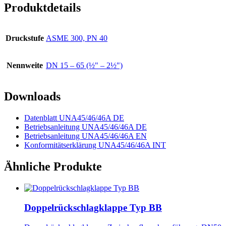
Produktdetails
Druckstufe
ASME 300, PN 40
Nennweite
DN 15 – 65 (½" – 2½")
Downloads
Datenblatt UNA45/46/46A DE
Betriebsanleitung UNA45/46/46A DE
Betriebsanleitung UNA45/46/46A EN
Konformitätserklärung UNA45/46/46A INT
Ähnliche Produkte
Doppelrückschlagklappe Typ BB