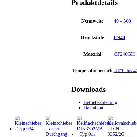
Produktdetails
Nennweite
40 – 300
Druckstufe
PN40
Material
GP240GH+
Temperaturbereich
-10°C bis 
Downloads
Betriebsanleitung
Datenblatt