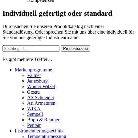
Kompetenzen
Individuell gefertigt oder standard
Durchsuchen Sie unseren Produktkatalog nach einer
Standardlösung. Oder sprechen Sie mit uns über eine individuell für
Sie von uns gefertigte Industriearmatur.
Produktsuche
Es gibt mehrere Treffer…
Markenprogramme
Valmet
Jamesbury
Wouter Witzel
Gestra
AS Schneider
Ari Armaturen
WIKA
Sempell
Bopp & Reuther
Pentair
Instrumentierungs­technik
Temperaturmessung