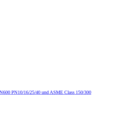
-DN600 PN10/16/25/40 und ASME Class 150/300