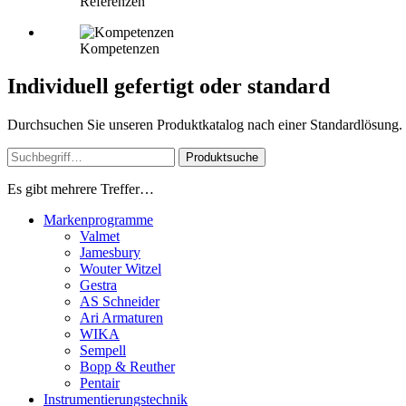
Referenzen
Kompetenzen
Individuell gefertigt oder standard
Durchsuchen Sie unseren Produktkatalog nach einer Standardlösung. Od
Produktsuche
Es gibt mehrere Treffer…
Markenprogramme
Valmet
Jamesbury
Wouter Witzel
Gestra
AS Schneider
Ari Armaturen
WIKA
Sempell
Bopp & Reuther
Pentair
Instrumentierungs­technik